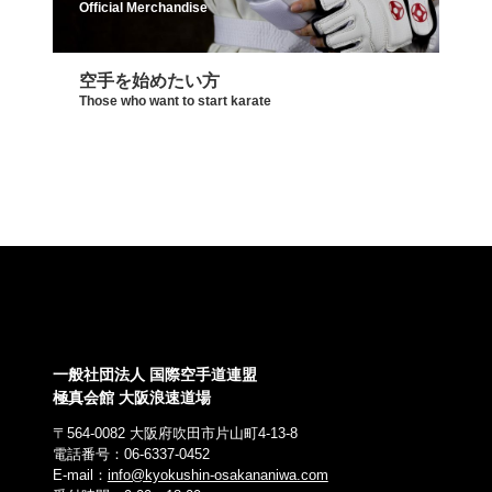
Official Merchandise
空手を始めたい方
Those who want to start karate
一般社団法人 国際空手道連盟
極真会館 大阪浪速道場
〒564-0082 大阪府吹田市片山町4-13-8
電話番号：06-6337-0452
E-mail：
info@kyokushin-osakananiwa.com