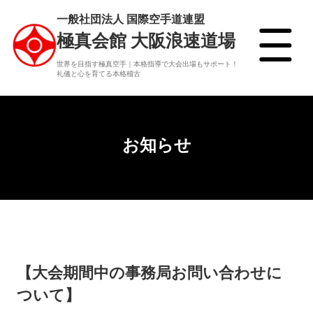
一般社団法人 国際空手道連盟
極真会館 大阪浪速道場
世界を目指す極真空手｜本格指導で大会出場もサポート！
礼儀と心を育てる本格稽古
お知らせ
【大会期間中の事務局お問い合わせに
ついて】