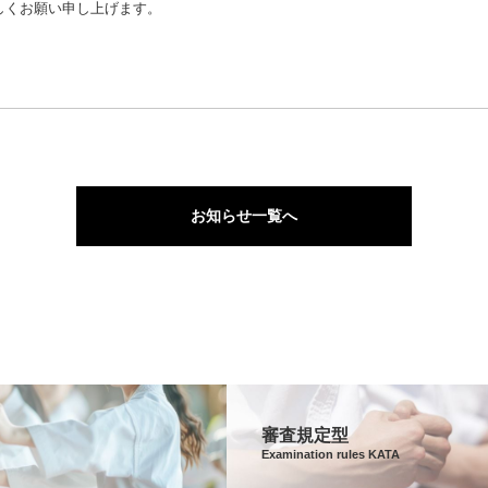
しくお願い申し上げます。
お知らせ一覧へ
審査規定型
Examination rules KATA