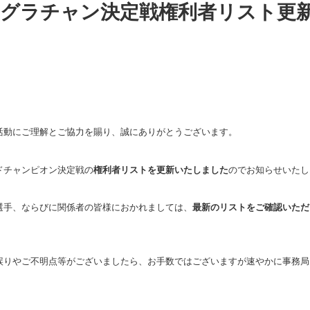
グラチャン決定戦権利者リスト更
活動にご理解とご協力を賜り、誠にありがとうございます。
ドチャンピオン決定戦の
権利者リストを更新いたしました
のでお知らせいたし
選手、ならびに関係者の皆様におかれましては、
最新のリストをご確認いただ
誤りやご不明点等がございましたら、お手数ではございますが速やかに事務局