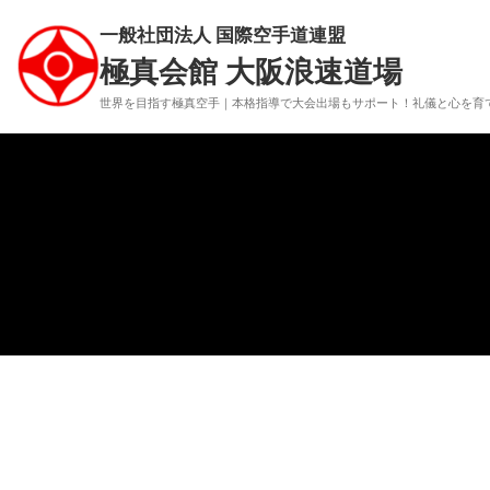
一般社団法人 国際空手道連盟
極真会館 大阪浪速道場
世界を目指す極真空手｜本格指導で大会出場もサポート！
礼儀と心を育