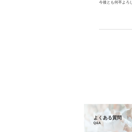
今後とも何卒よろ
よくある質問
Q&A