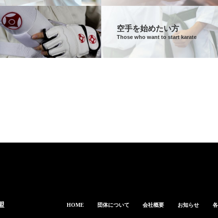
空手を始めたい方
Those who want to start karate
盟
HOME
団体について
会社概要
お知らせ
各