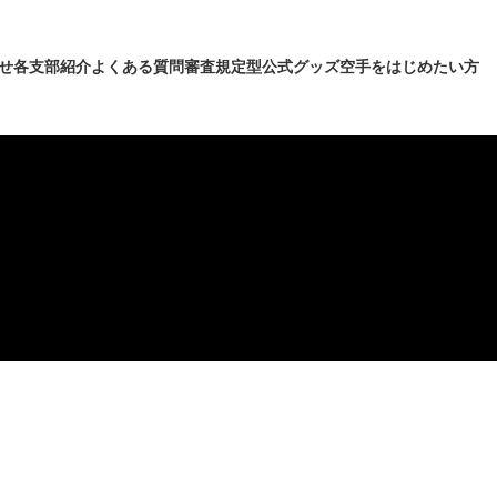
せ
各支部紹介
よくある質問
審査規定型
公式グッズ
空手をはじめたい方