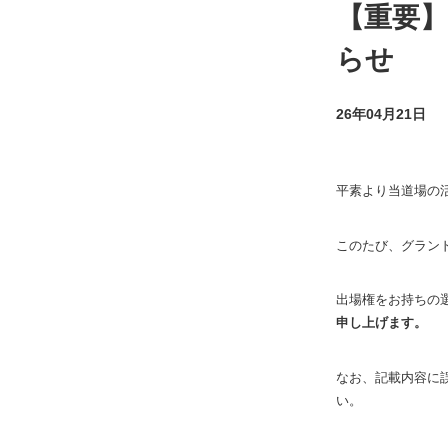
【重要】
らせ
26年04月21日
平素より当道場の
このたび、グラン
出場権をお持ちの
申し上げます。
なお、記載内容に
い。