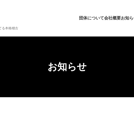
団体について
会社概要
お知ら
てる本格稽古
お知らせ