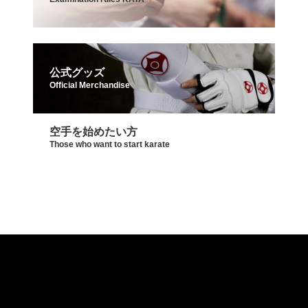
公式グッズ
Official Merchandise
空手を始めたい方
Those who want to start karate