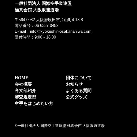
一般社団法人 国際空手道連盟
極真会館 大阪浪速道場
〒564-0082 大阪府吹田市片山町4-13-8
電話番号：06-6337-0452
E-mail：
info@kyokushin-osakananiwa.com
受付時間：9:00～18:00
HOME
団体について
会社概要
お知らせ
各支部紹介
よくある質問
審査規定型
公式グッズ
空手をはじめたい方
©一般社団法人 国際空手道連盟 極真会館 大阪浪速道場