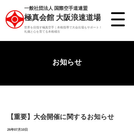
一般社団法人 国際空手道連盟
極真会館 大阪浪速道場
世界を目指す極真空手｜本格指導で大会出場もサポート！
礼儀と心を育てる本格稽古
お知らせ
【重要】大会開催に関するお知らせ
26年07月10日