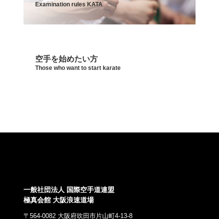
Examination rules KATA
公式グッズ
Official Merchandise
空手を始めたい方
Those who want to start karate
一般社団法人 国際空手道連盟
極真会館 大阪浪速道場
〒564-0082 大阪府吹田市片山町4-13-8