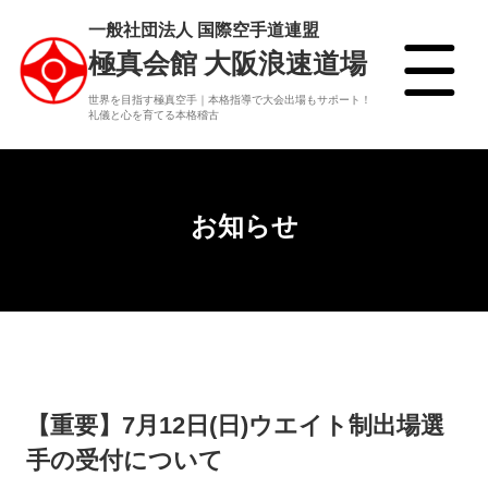
一般社団法人 国際空手道連盟
極真会館 大阪浪速道場
世界を目指す極真空手｜本格指導で大会出場もサポート！
礼儀と心を育てる本格稽古
お知らせ
【重要】7月12日(日)ウエイト制出場選
手の受付について