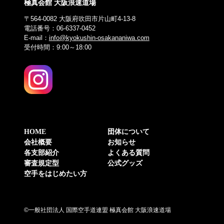
極真会館 大阪浪速道場
〒564-0082 大阪府吹田市片山町4-13-8
電話番号：06-6337-0452
E-mail：
info@kyokushin-osakananiwa.com
受付時間：9:00～18:00
HOME
団体について
会社概要
お知らせ
各支部紹介
よくある質問
審査規定型
公式グッズ
空手をはじめたい方
©一般社団法人 国際空手道連盟 極真会館 大阪浪速道場