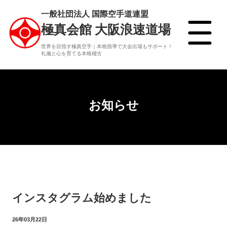
一般社団法人 国際空手道連盟
極真会館 大阪浪速道場
世界を目指す極真空手｜本格指導で大会出場もサポート！
礼儀と心を育てる本格稽古
お知らせ
インスタグラム始めました
26年03月22日