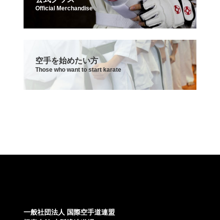
Official Merchandise
空手を始めたい方
Those who want to start karate
一般社団法人 国際空手道連盟