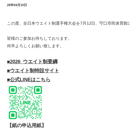
26年04月10日
この度、全日本ウエイト制選手権大会を7月12日、守口市民体育館
皆様のご参加お待ちしております。

何卒よろしくお願い致します。

■2026_ウエイト制要綱
■ウエイト制特設サイト
■公式LINEはこちら
【紙の申込用紙】