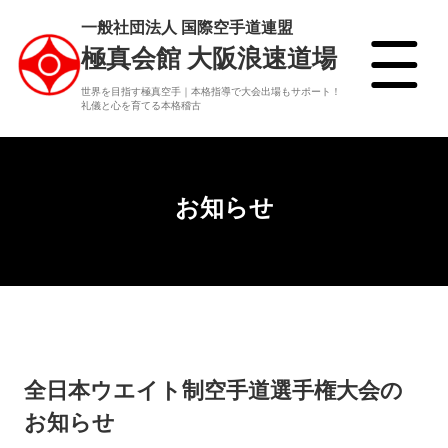
一般社団法人 国際空手道連盟
極真会館 大阪浪速道場
世界を目指す極真空手｜本格指導で大会出場もサポート！
礼儀と心を育てる本格稽古
お知らせ
全日本ウエイト制空手道選手権大会の
お知らせ