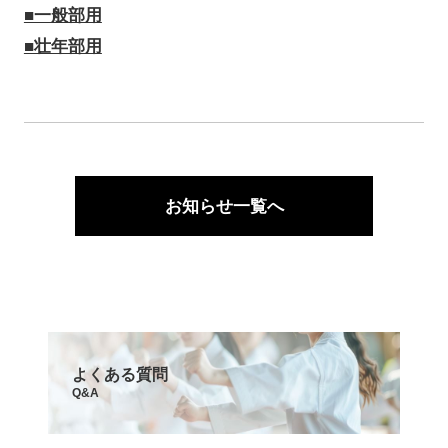
■一般部用
■壮年部用
お知らせ一覧へ
よくある質問
Q&A