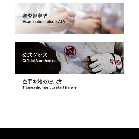
審査規定型
Examination rules KATA
公式グッズ
Official Merchandise
空手を始めたい方
Those who want to start karate