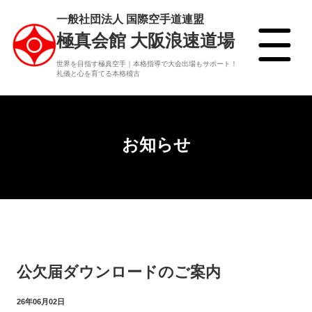
一般社団法人 国際空手道連盟
極真会館 大阪浪速道場
世界を目指す極真空手｜本格指導で大会出場もサポート！
礼儀と心を育てる本格稽古
お知らせ
公欠届ダウンロードのご案内
26年06月02日