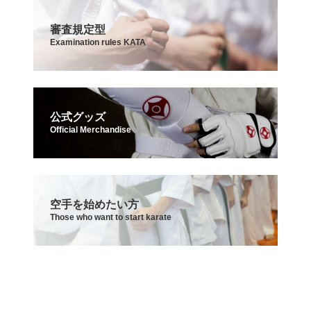
審査規定型
Examination rules KATA
公式グッズ
Official Merchandise
空手を始めたい方
Those who want to start karate