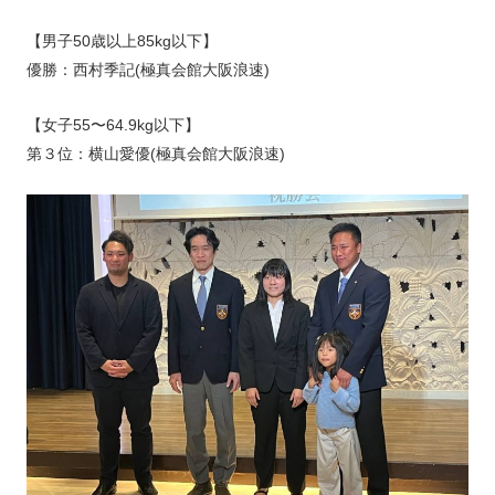
【男子50歳以上85kg以下】
優勝：西村季記(極真会館大阪浪速)
【女子55〜64.9kg以下】
第３位：横山愛優(極真会館大阪浪速)