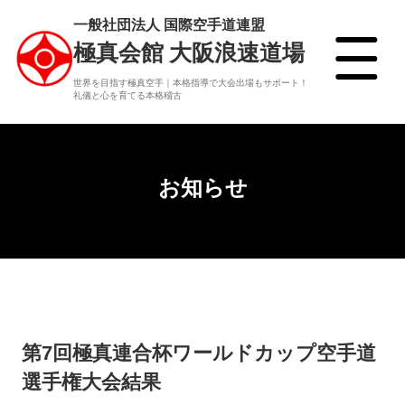
一般社団法人 国際空手道連盟
極真会館 大阪浪速道場
世界を目指す極真空手｜本格指導で大会出場もサポート！
礼儀と心を育てる本格稽古
お知らせ
第7回極真連合杯ワールドカップ空手道
選手権大会結果