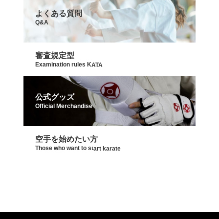
よくある質問
Q&A
審査規定型
Examination rules KATA
公式グッズ
Official Merchandise
空手を始めたい方
Those who want to start karate