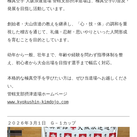
極真空手 大阪浪速道場 管轄支部摂津道場は、極真空手の普及・
発展を目指し活動しています。
創始者・大山倍達の教えを継承し、「心・技・体」の調和を重
視した稽古を通じて、礼儀・忍耐・思いやりといった人間形成
を育むことを目的としています。
幼年から一般、壮年まで、年齢や経験を問わず指導体制を整
え、初心者から大会出場を目指す選手まで幅広く対応。
本格的な極真空手を学びたい方は、ぜひ当道場へお越しくださ
い。
管轄支部摂津道場ホームページ
www.kyokushin-kimdojo.com
２０２６年３月１日　Ｇ－１カップ