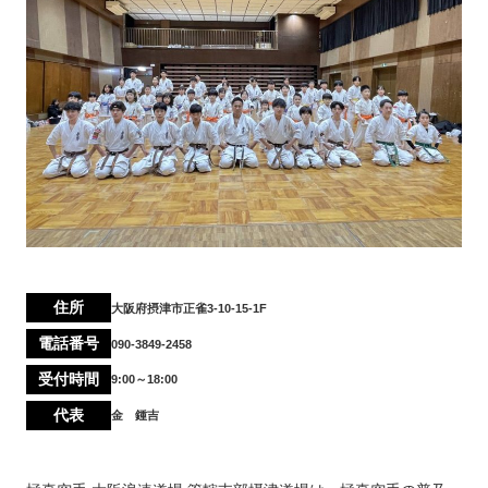
住所
大阪府摂津市正雀3-10-15-1F
電話番号
090-3849-2458
受付時間
9:00～18:00
代表
金 鍾吉