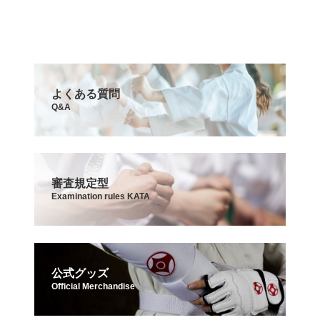
よくある質問
Q&A
審査規定型
Examination rules KATA
公式グッズ
Official Merchandise